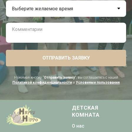
ОТПРАВИТЬ ЗАЯВКУ
Нажимая кнопку "
Отправить заявку
", вы соглашаетесь с нашей
Политикой конфиденциальности
и
Условиями пользования
ДЕТСКАЯ
КОМНАТА
О нас