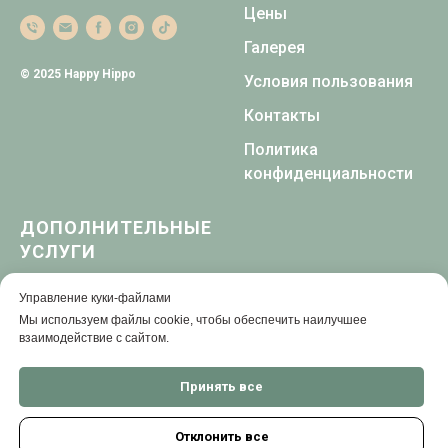
Цены
Галерея
© 2025 Happy Hippo
Условия пользования
Контакты
Политика
конфиденциальности
ДОПОЛНИТЕЛЬНЫЕ
УСЛУГИ
Аниматоры
Управление куки-файлами
Мы используем файлы cookie, чтобы обеспечить наилучшее
Аквагрим
взаимодействие с сайтом.
Шоу эеспериментов
Принять все
Отклонить все