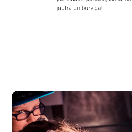
jautra un burvīga!