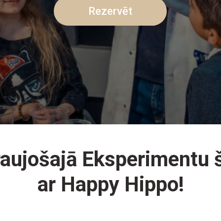
Rezervēt
raujošajā Eksperimentu
ar Happy Hippo!