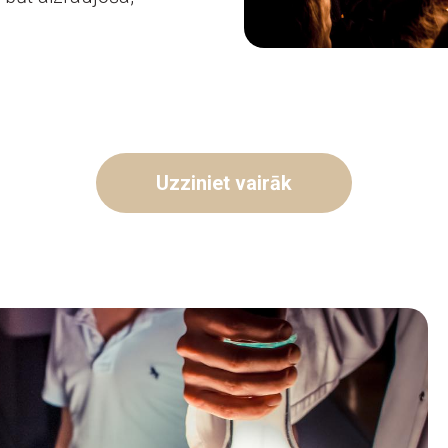
Uzziniet vairāk