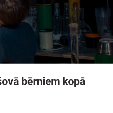
 šovā bērniem kopā